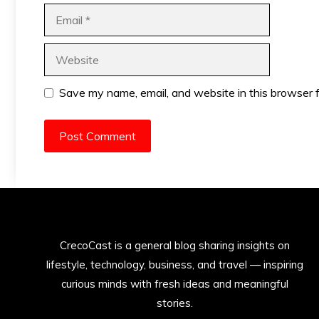
Email
Website
Save my name, email, and website in this browser f
CrecoCast is a general blog sharing insights on
lifestyle, technology, business, and travel — inspiring
curious minds with fresh ideas and meaningful
stories.