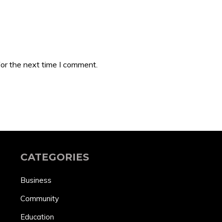
or the next time I comment.
CATEGORIES
Business
Community
Education