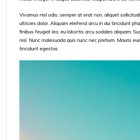
Vivamus nisl odio, semper at erat non, aliquet sollicitudi
ultricies dolor. Aliquam eleifend arcu in dui tincidunt p
finibus feugiat leo, eu lobortis arcu sodales aliquam. 
nisl. Nunc malesuada quis nunc nec pretium. Mauris euis
tincidunt egestas.