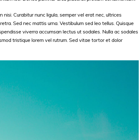
n nisi. Curabitur nunc ligula, semper vel erat nec, ultrices
haretra. Sed nec mattis urna. Vestibulum sed leo tellus. Quisque
Suspendisse viverra accumsan lectus ut sodales. Nulla ac sodales
mod tristique lorem vel rutrum. Sed vitae tortor et dolor