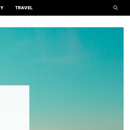
GY
TRAVEL