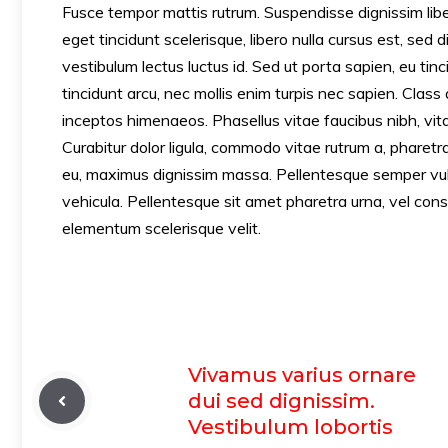
Fusce tempor mattis rutrum. Suspendisse dignissim lib
eget tincidunt scelerisque, libero nulla cursus est, sed
vestibulum lectus luctus id. Sed ut porta sapien, eu tin
tincidunt arcu, nec mollis enim turpis nec sapien. Class
inceptos himenaeos. Phasellus vitae faucibus nibh, vitae
Curabitur dolor ligula, commodo vitae rutrum a, pharet
eu, maximus dignissim massa. Pellentesque semper vulp
vehicula. Pellentesque sit amet pharetra urna, vel cons
elementum scelerisque velit.
Vivamus varius ornare
dui sed dignissim.
Vestibulum lobortis