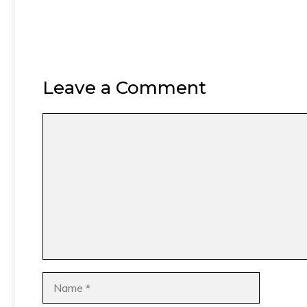
Leave a Comment
Comment
Name