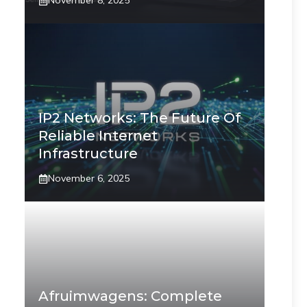
November 8, 2025
IP2 Networks: The Future Of
Reliable Internet
Infrastructure
November 6, 2025
Afruimwagens: Complete