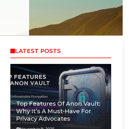
LATEST POSTS
Top Features Of Anon Vault:
Why It’s A Must-Have For
Privacy Advocates