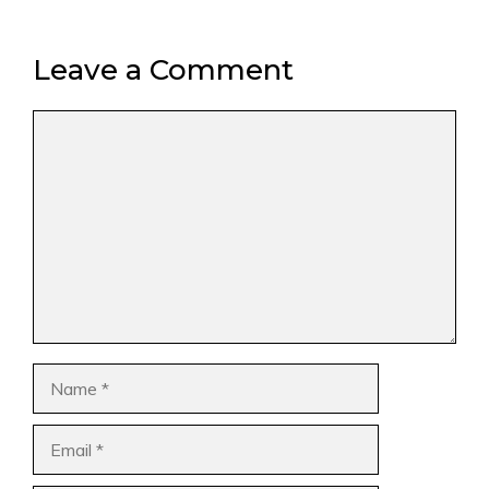
Leave a Comment
Comment
Name
Email