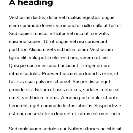
A heading
Vestibulum luctus, dolor vel facilisis egestas, augue
enim commodo lorem, vitae auctor nulla nulla ut tortor.
Sed sapien massa, efficitur vel arcu at, convallis
euismod sapien. Ut at augue vel nisi consequat
porttitor. Aliquam vel vestibulum diam. Vestibulum
ligula elit, volutpat in eleifend nec, viverra at nisi.
Quisque auctor euismod tincidunt. Integer ornare
rutrum sodales. Praesent accumsan lobortis enim, ut
facilisis risus pulvinar sit amet. Suspendisse eget
gravida nisl. Nullam ut risus ultrices, sodales metus sit
amet, vestibulum metus. Aenean porta dolor ut ante
hendrerit, eget commodo lectus lobortis. Suspendisse
est dui, consectetur in laoreet ut, rutrum sit amet odio.
Sed malesuada sodales dui. Nullam ultricies ac nibh sit