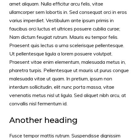
amet aliquam. Nulla efficitur arcu felis, vitae
ullamcorper sem lobortis in. Sed consequat orci in eros
varius imperdiet. Vestibulum ante ipsum primis in
faucibus orci luctus et ultrices posuere cubilia curae;
Nam dictum feugiat rutrum. Mauris eu tempor felis.
Praesent quis lectus a urna scelerisque pellentesque.
Ut pellentesque ligula a lorem posuere volutpat.
Praesent vitae enim elementum, malesuada metus in,
pharetra turpis. Pellentesque ut mauris ut purus congue
malesuada vitae ut quam. In pretium, ipsum non
interdum sollicitudin, elit nunc porta massa, vitae
venenatis metus nisl ut ligula. Sed aliquet nibh arcu, at
convallis nisl fermentum id.
Another heading
Fusce tempor mattis rutrum. Suspendisse dignissim