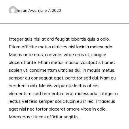
Imran Awan
June 7, 2020
Integer quis nisl at orci feugiat lobortis quis a odio.
Etiam efficitur metus ultricies nisl lacinia malesuada.
Mauris ante eros, convallis vitae eros ut, congue
placerat ante. Etiam metus massa, volutpat sit amet
sapien ut, condimentum ultricies dui. In mauris metus,
semper eu consequat eget, porttitor sed dui. Nam eu
hendrerit nibh. Mauris vulputate lectus at nisi
elementum, sed fermentum erat malesuada. Integer a
lectus vel felis semper sollicitudin eu in leo. Phasellus
eget nisi nec tortor placerat ornare vitae in odio.
Maecenas ultrices efficitur sagittis.