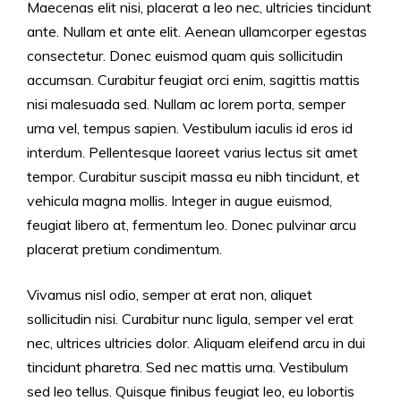
Maecenas elit nisi, placerat a leo nec, ultricies tincidunt
ante. Nullam et ante elit. Aenean ullamcorper egestas
consectetur. Donec euismod quam quis sollicitudin
accumsan. Curabitur feugiat orci enim, sagittis mattis
nisi malesuada sed. Nullam ac lorem porta, semper
urna vel, tempus sapien. Vestibulum iaculis id eros id
interdum. Pellentesque laoreet varius lectus sit amet
tempor. Curabitur suscipit massa eu nibh tincidunt, et
vehicula magna mollis. Integer in augue euismod,
feugiat libero at, fermentum leo. Donec pulvinar arcu
placerat pretium condimentum.
Vivamus nisl odio, semper at erat non, aliquet
sollicitudin nisi. Curabitur nunc ligula, semper vel erat
nec, ultrices ultricies dolor. Aliquam eleifend arcu in dui
tincidunt pharetra. Sed nec mattis urna. Vestibulum
sed leo tellus. Quisque finibus feugiat leo, eu lobortis