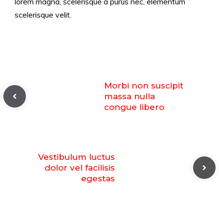
lorem magna, scelerisque a purus nec, elementum
scelerisque velit.
Morbi non suscipit
massa nulla
congue libero
Vestibulum luctus
dolor vel facilisis
egestas