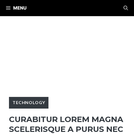
Skip
MENU
to
content
TECHNOLOGY
CURABITUR LOREM MAGNA
SCELERISQUE A PURUS NEC