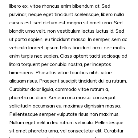
libero ex, vitae rhoncus enim bibendum at. Sed
pulvinar, neque eget tincidunt scelerisque, libero nulla
cursus est, sed dictum est magna sit amet urna. Sed
blandit urna velit, non vestibulum lectus luctus id. Sed
ut porta sapien, eu tincidunt massa. In semper, sem ac
vehicula laoreet, ipsum tellus tincidunt arcu, nec mollis
enim turpis nec sapien. Class aptent taciti sociosqu ad
litora torquent per conubia nostra, per inceptos
himenaeos. Phasellus vitae faucibus nibh, vitae
aliquam risus. Praesent suscipit tincidunt dui eu rutrum.
Curabitur dolor ligula, commodo vitae rutrum a,
pharetra ac diam. Aenean orci massa, consequat
sollicitudin accumsan eu, maximus dignissim massa.
Pellentesque semper vulputate risus non maximus.
Nullam eget velit in leo rutrum vehicula. Pellentesque
sit amet pharetra urna, vel consectetur elit. Curabitur