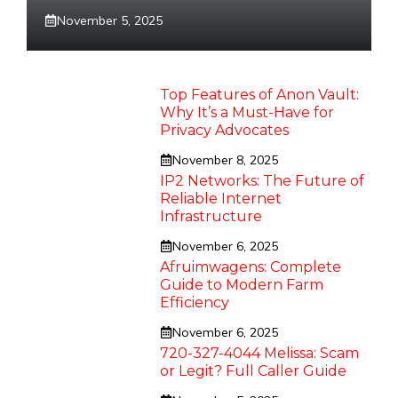
November 5, 2025
Top Features of Anon Vault:
Why It’s a Must-Have for
Privacy Advocates
November 8, 2025
IP2 Networks: The Future of
Reliable Internet
Infrastructure
November 6, 2025
Afruimwagens: Complete
Guide to Modern Farm
Efficiency
November 6, 2025
720-327-4044 Melissa: Scam
or Legit? Full Caller Guide