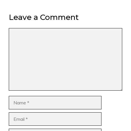
Leave a Comment
Comment
Name
Email