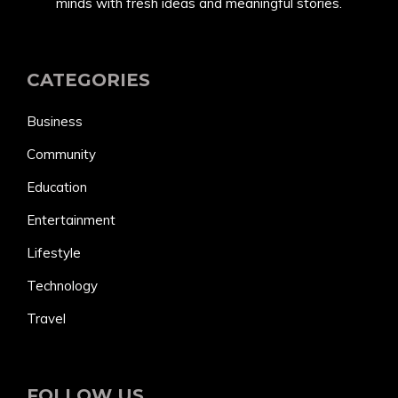
minds with fresh ideas and meaningful stories.
CATEGORIES
Business
Community
Education
Entertainment
Lifestyle
Technology
Travel
FOLLOW US