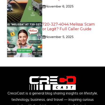
November 6, 2025
720-327-4044 Melissa: Scam
or Legit? Full Caller Guide
November 5, 2025
CrecoCast is a general blog sharing insights on lifestyle,
technology, business, and travel — inspiring curious