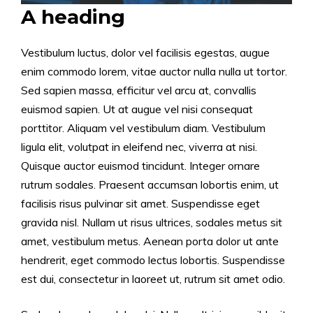
A heading
Vestibulum luctus, dolor vel facilisis egestas, augue
enim commodo lorem, vitae auctor nulla nulla ut tortor.
Sed sapien massa, efficitur vel arcu at, convallis
euismod sapien. Ut at augue vel nisi consequat
porttitor. Aliquam vel vestibulum diam. Vestibulum
ligula elit, volutpat in eleifend nec, viverra at nisi.
Quisque auctor euismod tincidunt. Integer ornare
rutrum sodales. Praesent accumsan lobortis enim, ut
facilisis risus pulvinar sit amet. Suspendisse eget
gravida nisl. Nullam ut risus ultrices, sodales metus sit
amet, vestibulum metus. Aenean porta dolor ut ante
hendrerit, eget commodo lectus lobortis. Suspendisse
est dui, consectetur in laoreet ut, rutrum sit amet odio.