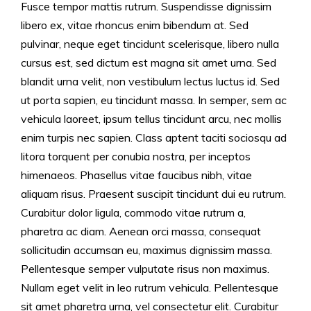
Fusce tempor mattis rutrum. Suspendisse dignissim
libero ex, vitae rhoncus enim bibendum at. Sed
pulvinar, neque eget tincidunt scelerisque, libero nulla
cursus est, sed dictum est magna sit amet urna. Sed
blandit urna velit, non vestibulum lectus luctus id. Sed
ut porta sapien, eu tincidunt massa. In semper, sem ac
vehicula laoreet, ipsum tellus tincidunt arcu, nec mollis
enim turpis nec sapien. Class aptent taciti sociosqu ad
litora torquent per conubia nostra, per inceptos
himenaeos. Phasellus vitae faucibus nibh, vitae
aliquam risus. Praesent suscipit tincidunt dui eu rutrum.
Curabitur dolor ligula, commodo vitae rutrum a,
pharetra ac diam. Aenean orci massa, consequat
sollicitudin accumsan eu, maximus dignissim massa.
Pellentesque semper vulputate risus non maximus.
Nullam eget velit in leo rutrum vehicula. Pellentesque
sit amet pharetra urna, vel consectetur elit. Curabitur