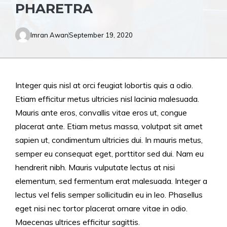
PHARETRA
Imran Awan
September 19, 2020
Integer quis nisl at orci feugiat lobortis quis a odio.
Etiam efficitur metus ultricies nisl lacinia malesuada.
Mauris ante eros, convallis vitae eros ut, congue
placerat ante. Etiam metus massa, volutpat sit amet
sapien ut, condimentum ultricies dui. In mauris metus,
semper eu consequat eget, porttitor sed dui. Nam eu
hendrerit nibh. Mauris vulputate lectus at nisi
elementum, sed fermentum erat malesuada. Integer a
lectus vel felis semper sollicitudin eu in leo. Phasellus
eget nisi nec tortor placerat ornare vitae in odio.
Maecenas ultrices efficitur sagittis.