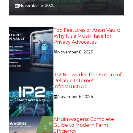
November 5, 2025
Top Features of Anon Vault:
Why It’s a Must-Have for
Privacy Advocates
November 8, 2025
IP2 Networks: The Future of
Reliable Internet
Infrastructure
November 6, 2025
Afruimwagens: Complete
Guide to Modern Farm
Efficiency