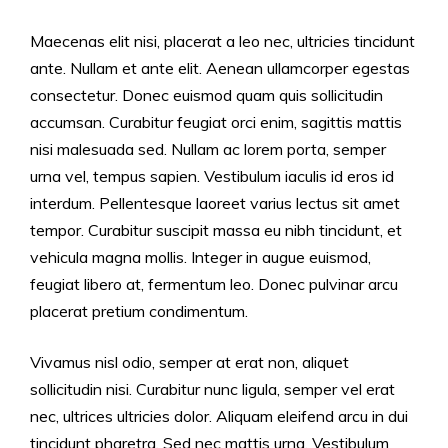
Maecenas elit nisi, placerat a leo nec, ultricies tincidunt
ante. Nullam et ante elit. Aenean ullamcorper egestas
consectetur. Donec euismod quam quis sollicitudin
accumsan. Curabitur feugiat orci enim, sagittis mattis
nisi malesuada sed. Nullam ac lorem porta, semper
urna vel, tempus sapien. Vestibulum iaculis id eros id
interdum. Pellentesque laoreet varius lectus sit amet
tempor. Curabitur suscipit massa eu nibh tincidunt, et
vehicula magna mollis. Integer in augue euismod,
feugiat libero at, fermentum leo. Donec pulvinar arcu
placerat pretium condimentum.
Vivamus nisl odio, semper at erat non, aliquet
sollicitudin nisi. Curabitur nunc ligula, semper vel erat
nec, ultrices ultricies dolor. Aliquam eleifend arcu in dui
tincidunt pharetra. Sed nec mattis urna. Vestibulum