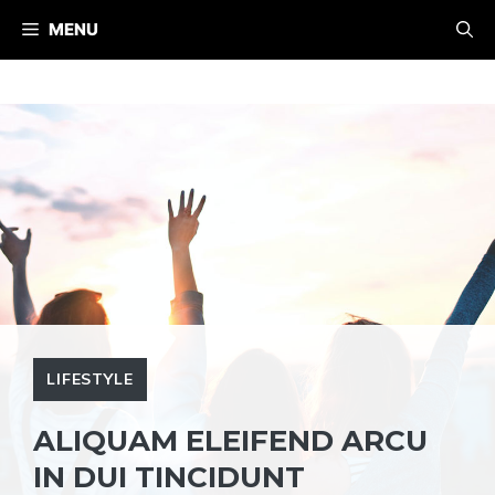
Skip
MENU
to
content
LIFESTYLE
ALIQUAM ELEIFEND ARCU
IN DUI TINCIDUNT