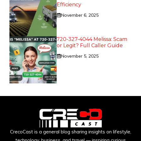
Efficiency
November 6, 2025
720-327-4044 Melissa: Scam
or Legit? Full Caller Guide
November 5, 2025
CrecoCast is a general blog sharing insights on lifestyle,
technology, business, and travel — inspiring curious