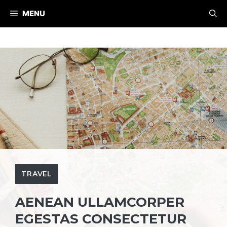
Skip
MENU
to
content
TRAVEL
AENEAN ULLAMCORPER
EGESTAS CONSECTETUR