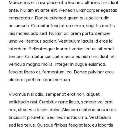
Maecenas elit nisi, placerat a leo nec, ultricies tincidunt
ante. Nullam et ante elit. Aenean ullamcorper egestas
consectetur. Donec euismod quam quis sollicitudin
accumsan. Curabitur feugiat orci enim, sagittis mattis
nisi malesuada sed. Nullam ac lorem porta, semper
urna vel, tempus sapien. Vestibulum iaculis id eros id
interdum. Pellentesque laoreet varius lectus sit amet
tempor. Curabitur suscipit massa eu nibh tincidunt, et
vehicula magna mollis. Integer in augue euismod,
feugiat libero at, fermentum leo. Donec pulvinar arcu
placerat pretium condimentum.
Vivamus nisl odio, semper at erat non, aliquet
sollicitudin nisi. Curabitur nunc ligula, semper vel erat
nec, ultrices ultricies dolor. Aliquam eleifend arcu in dui
tincidunt pharetra. Sed nec mattis urna. Vestibulum
sed leo tellus. Quisque finibus feugiat leo, eu lobortis