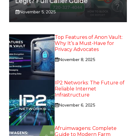
Legit? Full Caller Guide
November 5, 2025
Top Features of Anon Vault:
Why It’s a Must-Have for
Privacy Advocates
November 8, 2025
IP2 Networks: The Future of
Reliable Internet
Infrastructure
November 6, 2025
Afruimwagens: Complete
Guide to Modern Farm