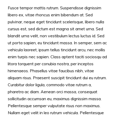
Fusce tempor mattis rutrum. Suspendisse dignissim
libero ex, vitae rhoncus enim bibendum at. Sed
pulvinar, neque eget tincidunt scelerisque, libero nulla
cursus est, sed dictum est magna sit amet urna. Sed
blandit urna velit, non vestibulum lectus luctus id. Sed
ut porta sapien, eu tincidunt massa. In semper, sem ac
vehicula laoreet, ipsum tellus tincidunt arcu, nec mollis
enim turpis nec sapien. Class aptent taciti sociosqu ad
litora torquent per conubia nostra, per inceptos
himenaeos. Phasellus vitae faucibus nibh, vitae
aliquam risus. Praesent suscipit tincidunt dui eu rutrum.
Curabitur dolor ligula, commodo vitae rutrum a,
pharetra ac diam. Aenean orci massa, consequat
sollicitudin accumsan eu, maximus dignissim massa.
Pellentesque semper vulputate risus non maximus.
Nullam eget velit in leo rutrum vehicula. Pellentesque