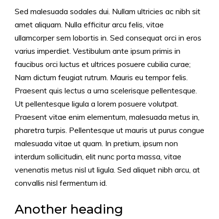
Sed malesuada sodales dui. Nullam ultricies ac nibh sit
amet aliquam. Nulla efficitur arcu felis, vitae
ullamcorper sem lobortis in. Sed consequat orci in eros
varius imperdiet. Vestibulum ante ipsum primis in
faucibus orci luctus et ultrices posuere cubilia curae;
Nam dictum feugiat rutrum. Mauris eu tempor felis.
Praesent quis lectus a urna scelerisque pellentesque.
Ut pellentesque ligula a lorem posuere volutpat.
Praesent vitae enim elementum, malesuada metus in,
pharetra turpis. Pellentesque ut mauris ut purus congue
malesuada vitae ut quam. In pretium, ipsum non
interdum sollicitudin, elit nunc porta massa, vitae
venenatis metus nisl ut ligula. Sed aliquet nibh arcu, at
convallis nisl fermentum id.
Another heading