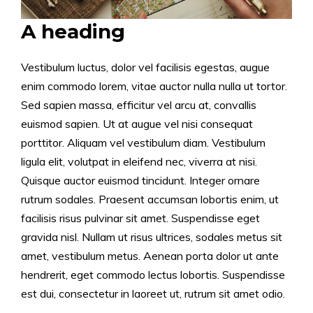
A heading
Vestibulum luctus, dolor vel facilisis egestas, augue
enim commodo lorem, vitae auctor nulla nulla ut tortor.
Sed sapien massa, efficitur vel arcu at, convallis
euismod sapien. Ut at augue vel nisi consequat
porttitor. Aliquam vel vestibulum diam. Vestibulum
ligula elit, volutpat in eleifend nec, viverra at nisi.
Quisque auctor euismod tincidunt. Integer ornare
rutrum sodales. Praesent accumsan lobortis enim, ut
facilisis risus pulvinar sit amet. Suspendisse eget
gravida nisl. Nullam ut risus ultrices, sodales metus sit
amet, vestibulum metus. Aenean porta dolor ut ante
hendrerit, eget commodo lectus lobortis. Suspendisse
est dui, consectetur in laoreet ut, rutrum sit amet odio.