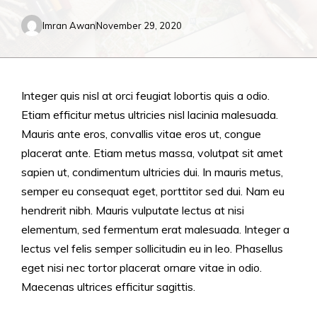
Imran Awan
November 29, 2020
Integer quis nisl at orci feugiat lobortis quis a odio.
Etiam efficitur metus ultricies nisl lacinia malesuada.
Mauris ante eros, convallis vitae eros ut, congue
placerat ante. Etiam metus massa, volutpat sit amet
sapien ut, condimentum ultricies dui. In mauris metus,
semper eu consequat eget, porttitor sed dui. Nam eu
hendrerit nibh. Mauris vulputate lectus at nisi
elementum, sed fermentum erat malesuada. Integer a
lectus vel felis semper sollicitudin eu in leo. Phasellus
eget nisi nec tortor placerat ornare vitae in odio.
Maecenas ultrices efficitur sagittis.