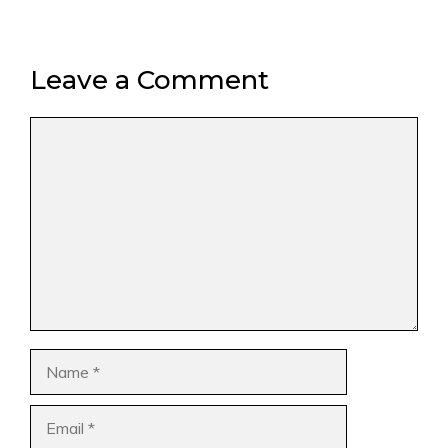
Leave a Comment
Comment
Name
Email